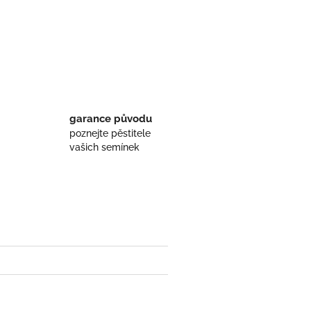
book
garance původu
poznejte pěstitele
vašich semínek