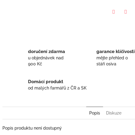
Twitter
Face
doručení zdarma
garance klíčivosti
u objednávek nad
mějte přehled o
900 Kč
stáří osiva
Domácí produkt
od malých farmářů z ČR a SK
Popis
Diskuze
Popis produktu není dostupný