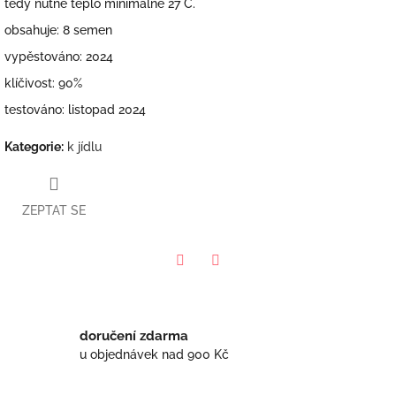
tedy nutné teplo minimálně 27
°
C.
obsahuje: 8 semen
vypěstováno: 2024
klíčivost: 90%
testováno: listopad 2024
Kategorie
:
k jídlu
ZEPTAT SE
Twitter
Facebook
doručení zdarma
u objednávek nad 900 Kč