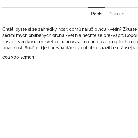
Popis
Diskuze
Chtěli byste si ze zahrádky nosit domů náruč plnou květin? Zkus
sedmi mých oblíbených druhů květin a nechte se překvapit. Dopor
zasadit ven koncem května, nebo vyset na připravenou plochu cca
pozornost. Součástí je barevná dárková obálka s razítkem Zasej ra
cca 300 semen