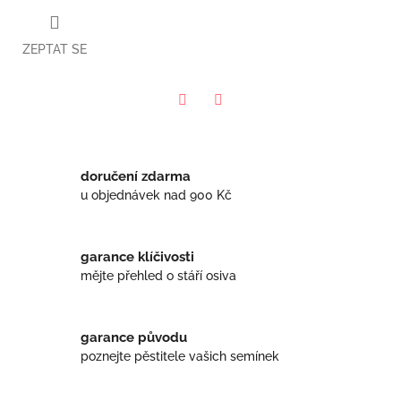
ZEPTAT SE
Twitter
Facebook
doručení zdarma
u objednávek nad 900 Kč
garance klíčivosti
mějte přehled o stáří osiva
garance původu
poznejte pěstitele vašich semínek