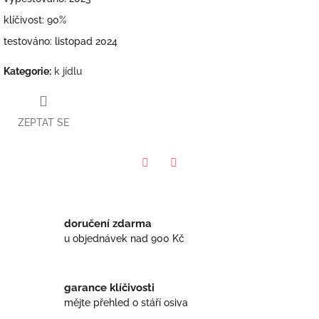
klíčivost: 90%
testováno: listopad 2024
Kategorie
:
k jídlu
ZEPTAT SE
Twitter
Facebook
doručení zdarma
u objednávek nad 900 Kč
garance klíčivosti
mějte přehled o stáří osiva