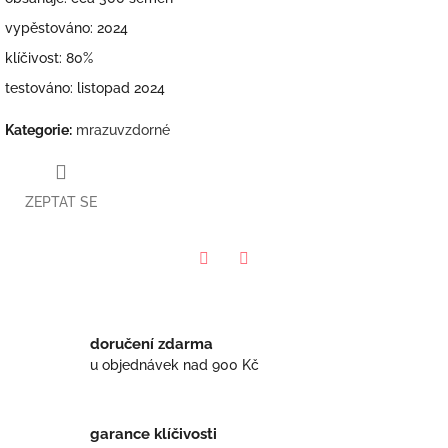
vypěstováno: 2024
klíčivost: 80%
testováno: listopad 2024
Kategorie
:
mrazuvzdorné
ZEPTAT SE
Twitter
Facebook
doručení zdarma
u objednávek nad 900 Kč
garance klíčivosti