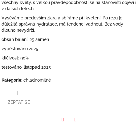
všechny květy, s velkou pravděpodobností se na stanovišti objeví i
v dalších letech.
Vyséváme především zjara a sbíráme při kvetení. Po řezu je
důležitá správná hydratace, má tendenci vadnout. Bez vody
dlouho nevydrží.
obsah balení: 25 semen
vypěstováno:2025
klíčivost: 90%
testováno: listopad 2025
Kategorie
:
chladnomilné
ZEPTAT SE
Twitter
Facebook